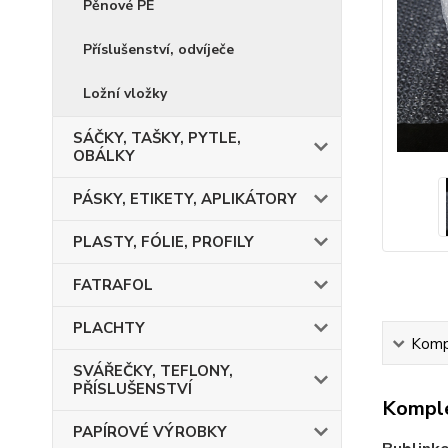
Pěnové PE
Příslušenství, odvíječe
Ložní vložky
SÁČKY, TAŠKY, PYTLE,
OBÁLKY
PÁSKY, ETIKETY, APLIKÁTORY
PLASTY, FÓLIE, PROFILY
FATRAFOL
PLACHTY
Kompl
SVÁŘEČKY, TEFLONY,
PŘÍSLUŠENSTVÍ
Komple
PAPÍROVÉ VÝROBKY