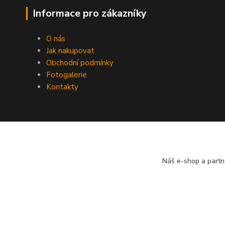
Informace pro zákazníky
O nás
Jak nakupovat
Obchodní podmínky
Fotogalerie
Kontakty
Náš e-shop a partn