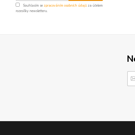
Souhlasím se
zpracováním osobních údajů
za účelem
rozesílky newsletteru.
N