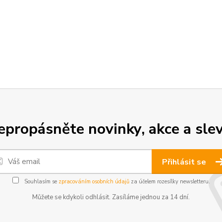
epropásněte novinky, akce a slev
Přihlásit se
Souhlasím se
zpracováním osobních údajů
za účelem rozesílky newsletteru.
Můžete se kdykoli odhlásit. Zasíláme jednou za 14 dní.