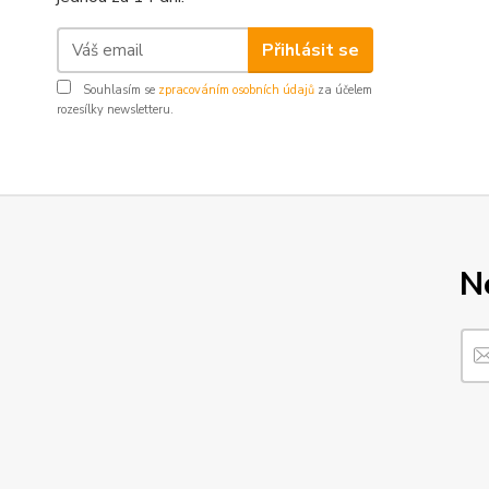
Přihlásit se
Souhlasím se
zpracováním osobních údajů
za účelem
rozesílky newsletteru.
N