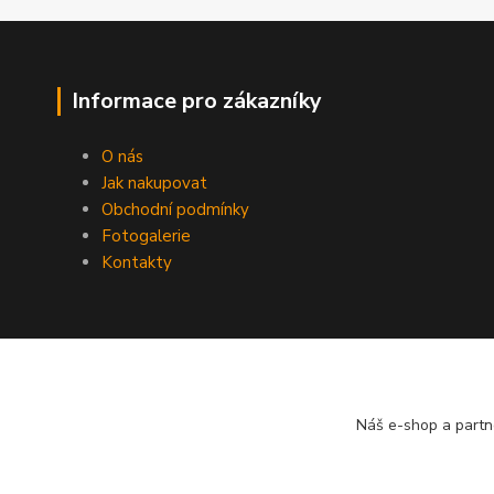
Informace pro zákazníky
O nás
Jak nakupovat
Obchodní podmínky
Fotogalerie
Kontakty
Náš e-shop a partn