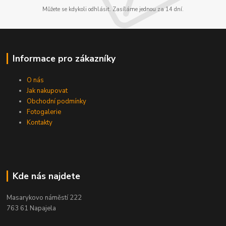
Můžete se kdykoli odhlásit. Zasíláme jednou za 14 dní.
Informace pro zákazníky
O nás
Jak nakupovat
Obchodní podmínky
Fotogalerie
Kontakty
Kde nás najdete
Masarykovo náměstí 222
763 61 Napajela