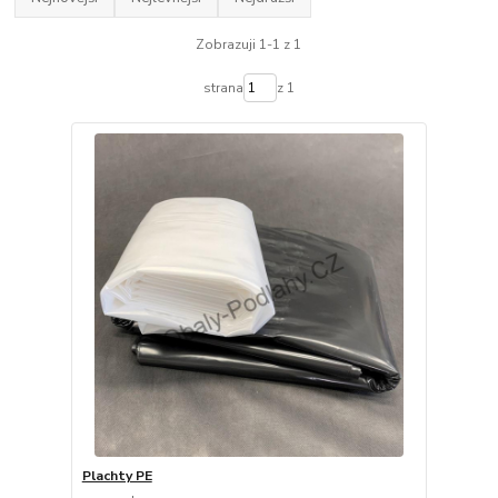
Zobrazuji 1-1 z 1
strana
z 1
Plachty PE