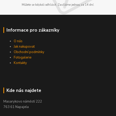
Můžete se kdykoli odhlásit. Zasíláme jednou za 14 dní.
Informace pro zákazníky
O nás
Jak nakupovat
Obchodní podmínky
Fotogalerie
Kontakty
Kde nás najdete
Masarykovo náměstí 222
763 61 Napajela