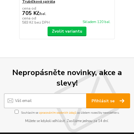
Trubičková spirála
cena od
705 Kč
/
bal.
cena od
Skladem 120 bal.
583 Kč
bez DPH
Zvolit variantu
Nepropásněte novinky, akce a
slevy!
Přihlásit se
Souhlasím se
zpracováním osobních údajů
za účelem rozesílky newsletteru.
Můžete se kdykoli odhlásit. Zasíláme jednou za 14 dní.