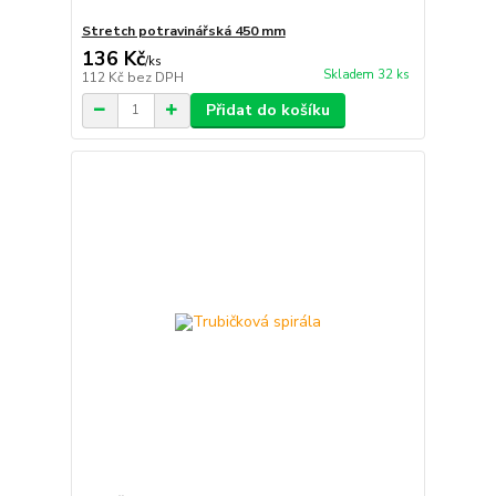
Stretch potravinářská 450 mm
136 Kč
/
ks
Skladem 32 ks
112 Kč
bez DPH
Přidat do košíku