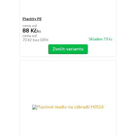
Plachty PE
cena od
88 Kč
/
ks
cena od
Skladem 79 ks
73 Kč
bez DPH
Zvolit variantu