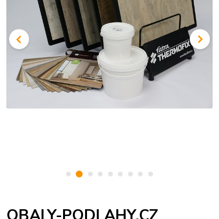
OBALY-PODLAHY.CZ