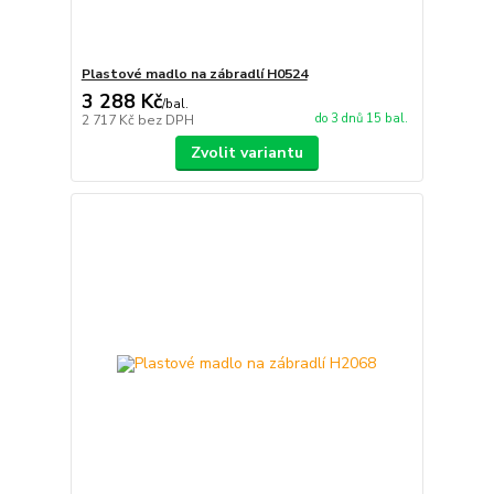
Plastové madlo na zábradlí H0524
3 288 Kč
/
bal.
do 3 dnů 15 bal.
2 717 Kč
bez DPH
Zvolit variantu