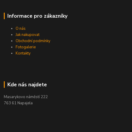
Informace pro zákazníky
O nás
Jak nakupovat
Obchodní podmínky
Fotogalerie
Kontakty
Kde nás najdete
Masarykovo náměstí 222
763 61 Napajela