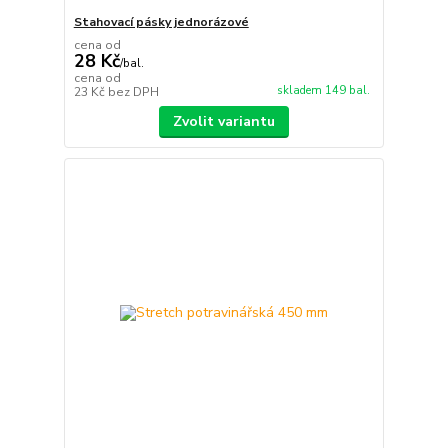
Stahovací pásky jednorázové
cena od
28 Kč
/
bal.
cena od
skladem 149 bal.
23 Kč
bez DPH
Zvolit variantu