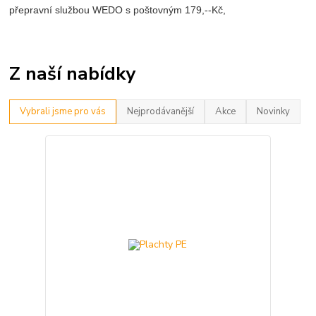
přepravní službou WEDO s poštovným 179,--Kč,
Z naší nabídky
Vybrali jsme pro vás
Nejprodávanější
Akce
Novinky