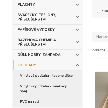
PLACHTY
Skl
SVÁŘEČKY, TEFLONY,
PŘÍSLUŠENSTVÍ
PAPÍROVÉ VÝROBKY
Nejnově
BAZÉNOVÁ CHEMIE A
PŘÍSLUŠENSTVÍ
Zobrazuji 
DŮM, HOBBY, ZAHRADA
PODLAHY
Vinylová podlaha - lepené dílce
Vinylová podlaha - zámkový
spoj
PVC na roli