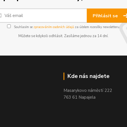
Přihlásit se
Souhlasím se
zpracováním osobních údajů
za účelem rozesílky newsletteru.
Můžete se kdykoli odhlásit. Zasíláme jednou za 14 dní.
Kde nás najdete
Masarykovo náměstí 222
763 61 Napajela