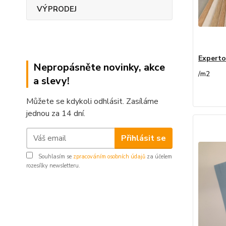
VÝPRODEJ
Experto
Nepropásněte novinky, akce
/
m2
a slevy!
Můžete se kdykoli odhlásit. Zasíláme
jednou za 14 dní.
Přihlásit se
Souhlasím se
zpracováním osobních údajů
za účelem
rozesílky newsletteru.