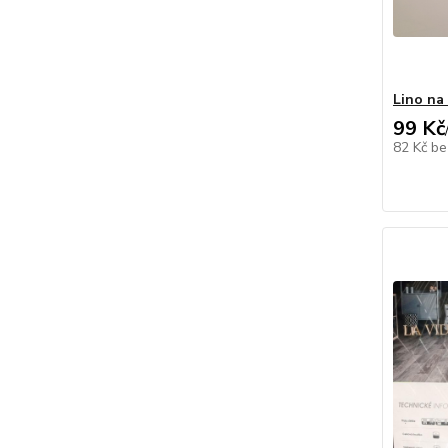
Lino na 
99 Kč
82 Kč
be