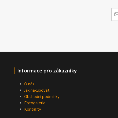
Informace pro zákazníky
O nás
Jak nakupovat
Obchodní podmínky
Fotogalerie
Kontakty