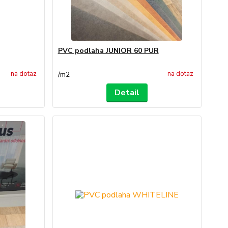
PVC podlaha JUNIOR 60 PUR
na dotaz
na dotaz
/
m2
Detail