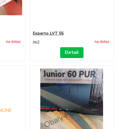
Experto LVT 55
na dotaz
na dotaz
/
m2
Detail