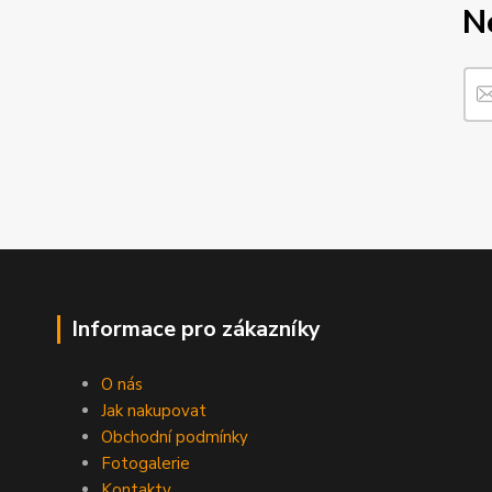
N
Informace pro zákazníky
O nás
Jak nakupovat
Obchodní podmínky
Fotogalerie
Kontakty