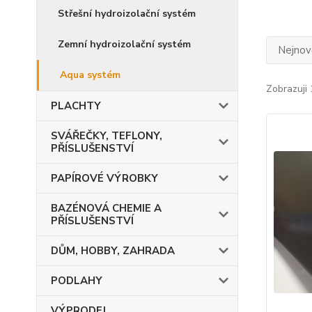
Střešní hydroizolační systém
Zemní hydroizolační systém
Nejnově
Aqua systém
Zobrazuji 
PLACHTY
SVÁŘEČKY, TEFLONY,
PŘÍSLUŠENSTVÍ
PAPÍROVÉ VÝROBKY
BAZÉNOVÁ CHEMIE A
PŘÍSLUŠENSTVÍ
DŮM, HOBBY, ZAHRADA
PODLAHY
VÝPRODEJ