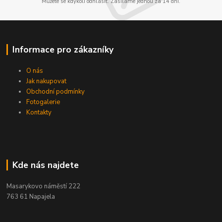
Můžete se kdykoli odhlásit. Zasíláme jednou za 14 dní.
Informace pro zákazníky
O nás
Jak nakupovat
Obchodní podmínky
Fotogalerie
Kontakty
Kde nás najdete
Masarykovo náměstí 222
763 61 Napajela