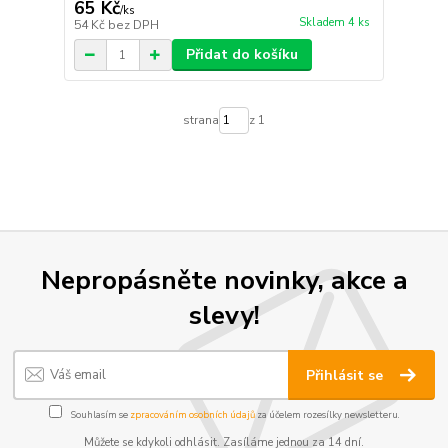
65 Kč
/
ks
Skladem 4 ks
54 Kč
bez DPH
Přidat do košíku
strana
z 1
Nepropásněte novinky, akce a
slevy!
Přihlásit se
Souhlasím se
zpracováním osobních údajů
za účelem rozesílky newsletteru.
Můžete se kdykoli odhlásit. Zasíláme jednou za 14 dní.