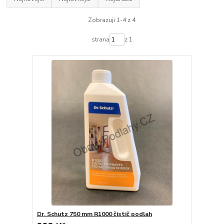
Zobrazuji 1-4 z 4
strana
z 1
Dr. Schutz 750 mm R1000 čistič podlah