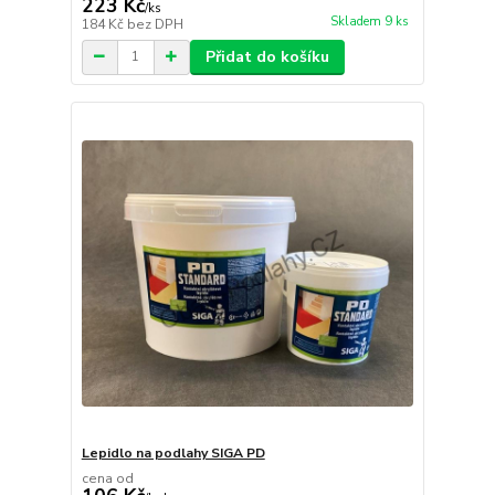
223 Kč
/
ks
Skladem 9 ks
184 Kč
bez DPH
Přidat do košíku
Lepidlo na podlahy SIGA PD
cena od