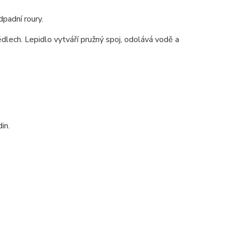
dpadní roury.
dlech. Lepidlo vytváří pružný spoj, odolává vodě a
in.