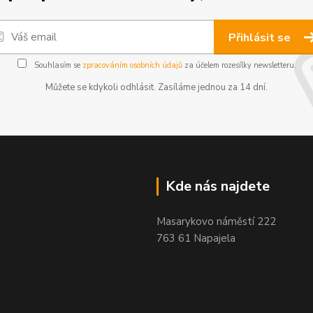
Přihlásit se
Souhlasím se
zpracováním osobních údajů
za účelem rozesílky newsletteru.
Můžete se kdykoli odhlásit. Zasíláme jednou za 14 dní.
Kde nás najdete
Masarykovo náměstí 222
763 61 Napajela