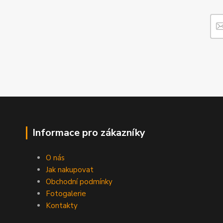
Informace pro zákazníky
O nás
Jak nakupovat
Obchodní podmínky
Fotogalerie
Kontakty