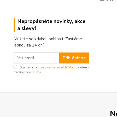
Nepropásněte novinky, akce
a slevy!
Můžete se kdykoli odhlásit. Zasíláme
jednou za 14 dní.
Přihlásit se
Souhlasím se
zpracováním osobních údajů
za účelem
rozesílky newsletteru.
N