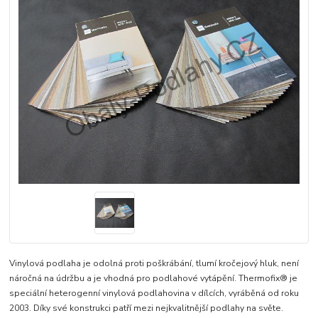
Vinylová podlaha je odolná proti poškrábání, tlumí kročejový hluk, není
náročná na údržbu a je vhodná pro podlahové vytápění. Thermofix® je
speciální heterogenní vinylová podlahovina v dílcích, vyráběná od roku
2003. Díky své konstrukci patří mezi nejkvalitnější podlahy na světe.