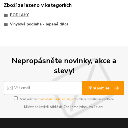
Zboží zařazeno v kategoriích
PODLAHY
Vinylová podlaha - lepené dílce
Nepropásněte novinky, akce a
slevy!
Přihlásit se
Souhlasím se
zpracováním osobních údajů
za účelem rozesílky newsletteru.
Můžete se kdykoli odhlásit. Zasíláme jednou za 14 dní.