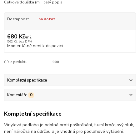
Celková tloušťka (m...
celý popis
Dostupnost
na dotaz
680 Kč
/
m2
562 Kč
bez DPH
Momentálně není k dispozici
Číslo produktu:
900
Kompletní specifikace
Komentáře
0
Kompletní specifikace
Vinylová podlaha je odolná proti poškrábání, tlumí kročejový hluk,
není náročná na údržbu a je vhodná pro podlahové vytápění.