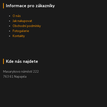
Informace pro zákazníky
O nás
Jak nakupovat
Obchodní podmínky
Fotogalerie
Kontakty
Kde nás najdete
Masarykovo náměstí 222
763 61 Napajela