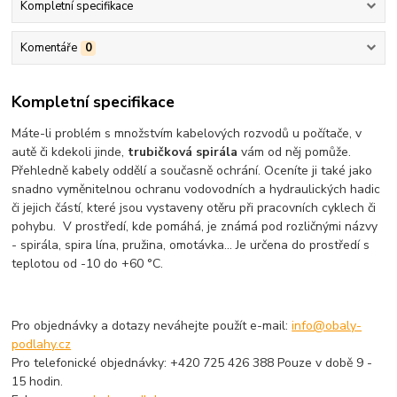
Kompletní specifikace
Komentáře
0
Kompletní specifikace
Máte-li problém s množstvím kabelových rozvodů u počítače, v
autě či kdekoli jinde,
trubičková spirála
vám od něj pomůže.
Přehledně kabely oddělí a současně ochrání. Oceníte ji také jako
snadno vyměnitelnou ochranu vodovodních a hydraulických hadic
či jejich částí, které jsou vystaveny otěru při pracovních cyklech či
pohybu. V prostředí, kde pomáhá, je známá pod rozličnými názvy
- spirála, spira lína, pružina, omotávka... Je určena do prostředí s
teplotou od -10 do +60 °C.
Pro objednávky a dotazy neváhejte použít e-mail:
info@obaly-
podlahy.cz
Pro telefonické objednávky: +420 725 426 388 Pouze v době 9 -
15 hodin.