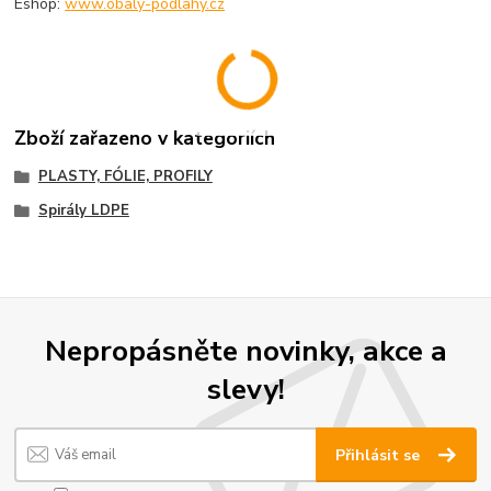
Eshop:
www.obaly-podlahy.cz
Zboží zařazeno v kategoriích
PLASTY, FÓLIE, PROFILY
Spirály LDPE
Nepropásněte novinky, akce a
slevy!
Přihlásit se