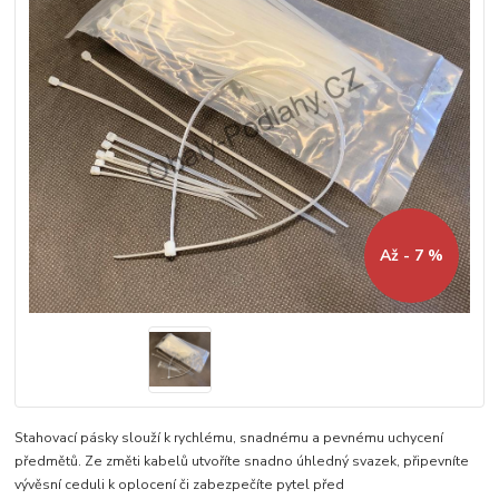
Až - 7 %
Stahovací pásky slouží k rychlému, snadnému a pevnému uchycení
předmětů. Ze změti kabelů utvoříte snadno úhledný svazek, připevníte
vývěsní ceduli k oplocení či zabezpečíte pytel před