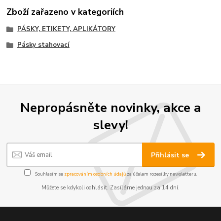
Zboží zařazeno v kategoriích
PÁSKY, ETIKETY, APLIKÁTORY
Pásky stahovací
Nepropásněte novinky, akce a
slevy!
Přihlásit se
Souhlasím se
zpracováním osobních údajů
za účelem rozesílky newsletteru.
Můžete se kdykoli odhlásit. Zasíláme jednou za 14 dní.