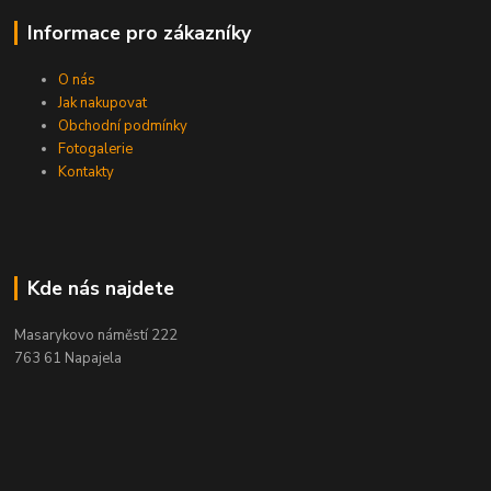
Informace pro zákazníky
O nás
Jak nakupovat
Obchodní podmínky
Fotogalerie
Kontakty
Kde nás najdete
Masarykovo náměstí 222
763 61 Napajela