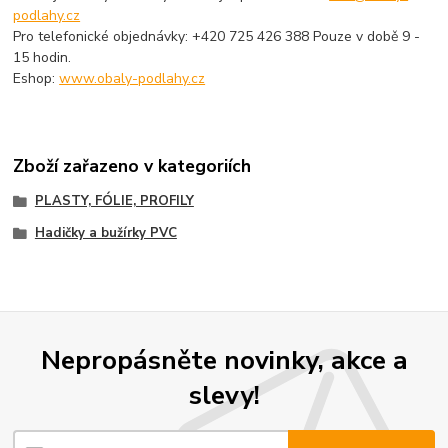
podlahy.cz
Pro telefonické objednávky: +420 725 426 388 Pouze v době 9 -
15 hodin.
Eshop:
www.obaly-podlahy.cz
Zboží zařazeno v kategoriích
PLASTY, FÓLIE, PROFILY
Hadičky a bužírky PVC
Nepropásněte novinky, akce a
slevy!