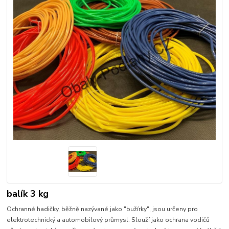
balík 3 kg
Ochranné hadičky, běžně nazývané jako "bužírky", jsou určeny pro
elektrotechnický a automobilový průmysl. Slouží jako ochrana vodičů