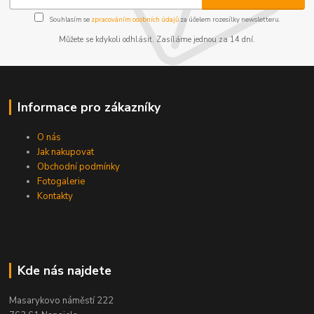
Souhlasím se
zpracováním osobních údajů
za účelem rozesílky newsletteru.
Můžete se kdykoli odhlásit. Zasíláme jednou za 14 dní.
Informace pro zákazníky
O nás
Jak nakupovat
Obchodní podmínky
Fotogalerie
Kontakty
Kde nás najdete
Masarykovo náměstí 222