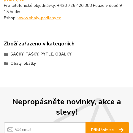
Pro telefonické objednávky: +420 725 426 388 Pouze v době 9 -
15 hodin.
Eshop:
www.obaly-podlahy.cz
Zboží zařazeno v kategoriích
SÁČKY, TAŠKY, PYTLE, OBÁLKY
Obaly, obálky
Nepropásněte novinky, akce a
slevy!
Přihlásit se