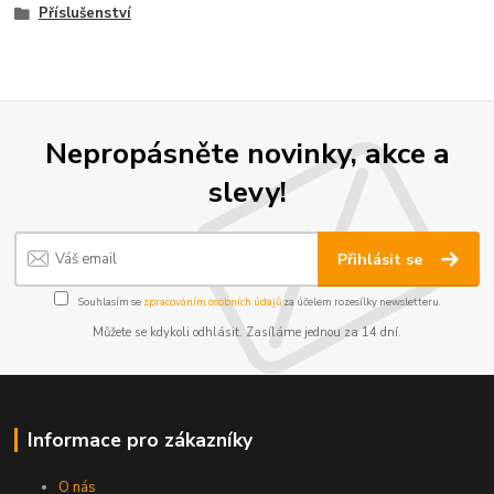
Příslušenství
Nepropásněte novinky, akce a
slevy!
Přihlásit se
Souhlasím se
zpracováním osobních údajů
za účelem rozesílky newsletteru.
Můžete se kdykoli odhlásit. Zasíláme jednou za 14 dní.
Informace pro zákazníky
O nás