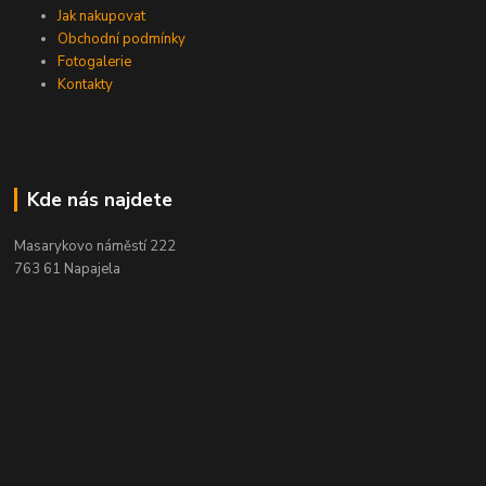
Jak nakupovat
Obchodní podmínky
Fotogalerie
Kontakty
Kde nás najdete
Masarykovo náměstí 222
763 61 Napajela