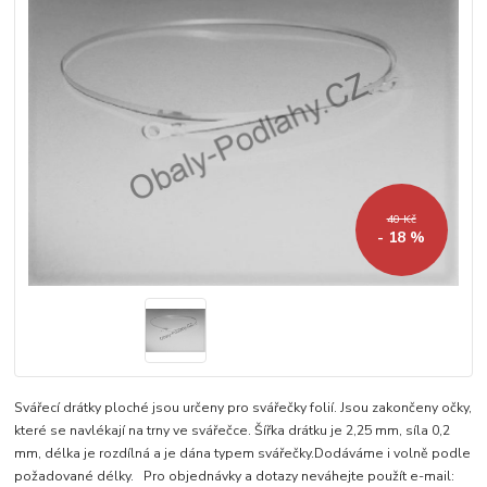
40 Kč
- 18 %
Svářecí drátky ploché jsou určeny pro svářečky folií. Jsou zakončeny očky,
které se navlékají na trny ve svářečce. Šířka drátku je 2,25 mm, síla 0,2
mm, délka je rozdílná a je dána typem svářečky.Dodáváme i volně podle
požadované délky. Pro objednávky a dotazy neváhejte použít e-mail: