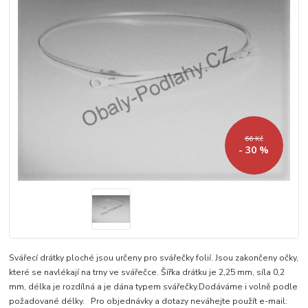
66 Kč
- 30 %
Svářecí drátky ploché jsou určeny pro svářečky folií. Jsou zakončeny očky,
které se navlékají na trny ve svářečce. Šířka drátku je 2,25 mm, síla 0,2
mm, délka je rozdílná a je dána typem svářečky.Dodáváme i volně podle
požadované délky. Pro objednávky a dotazy neváhejte použít e-mail: