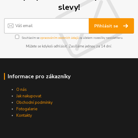
slevy!
Přihlásit se
Souhlasím se
zpracováním osobních údajů
za účelem rozesílky newsletteru.
Můžete se kdykoli odhlásit. Zasíláme jednou za 14 dní.
Informace pro zákazníky
O nás
Jak nakupovat
Obchodní podmínky
Fotogalerie
Kontakty