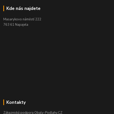
Kde nás najdete
Masarykovo náměstí 222
763 61 Napajela
Kontakty
Zákaznická podpora Obaly-Podlahy.CZ