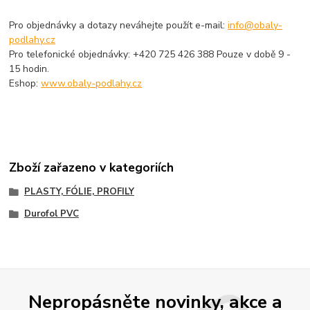
Pro objednávky a dotazy neváhejte použít e-mail:
info@obaly-
podlahy.cz
Pro telefonické objednávky: +420 725 426 388 Pouze v době 9 -
15 hodin.
Eshop:
www.obaly-podlahy.cz
Zboží zařazeno v kategoriích
PLASTY, FÓLIE, PROFILY
Durofol PVC
Nepropásněte novinky, akce a