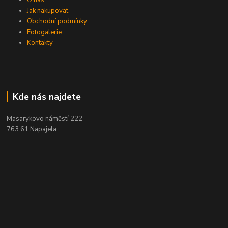
O nás
Jak nakupovat
Obchodní podmínky
Fotogalerie
Kontakty
Kde nás najdete
Masarykovo náměstí 222
763 61 Napajela