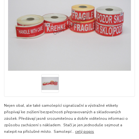
Nejen obal, ale také samolepící signalizační a výstražné etikety
přispívají ke zvýšení bezpečnosti přepravovaných a skladovaných
zásilek. Předávají jasně srozumitelnou a dobře viditelnou informaci o
způsobu zacházení s nákladem. Stačí je jen jednoduše sejmout a
nalepit na příslušné místo. Samolepí...
celý popis