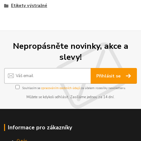
Etikety výstražné
Nepropásněte novinky, akce a
slevy!
Přihlásit se
Souhlasím se
zpracováním osobních údajů
za účelem rozesílky newsletteru.
Můžete se kdykoli odhlásit. Zasíláme jednou za 14 dní.
Informace pro zákazníky