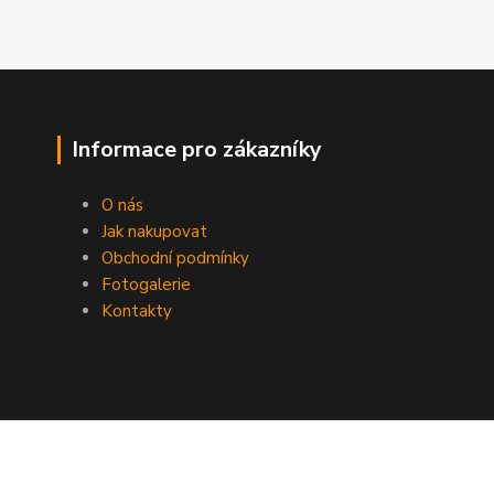
Informace pro zákazníky
O nás
Jak nakupovat
Obchodní podmínky
Fotogalerie
Kontakty