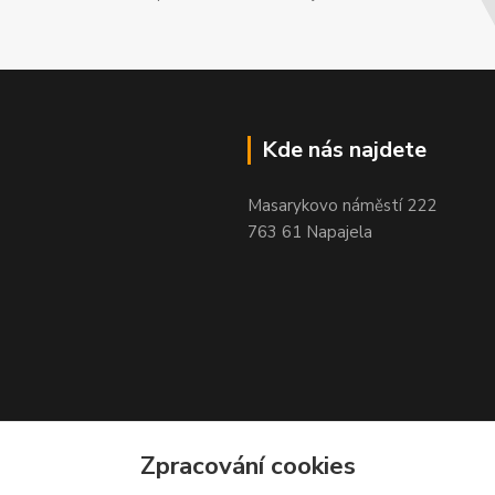
Kde nás najdete
Masarykovo náměstí 222
763 61 Napajela
Zpracování cookies