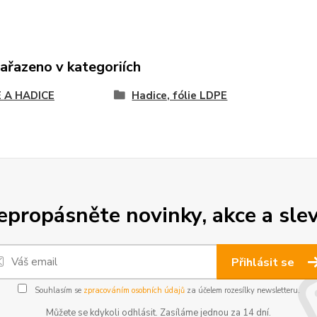
zařazeno v kategoriích
E A HADICE
Hadice, fólie LDPE
epropásněte novinky, akce a slev
Přihlásit se
Souhlasím se
zpracováním osobních údajů
za účelem rozesílky newsletteru.
Můžete se kdykoli odhlásit. Zasíláme jednou za 14 dní.