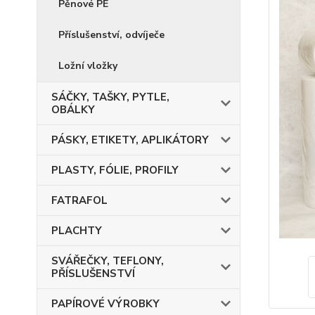
Pěnové PE
Příslušenství, odvíječe
Ložní vložky
SÁČKY, TAŠKY, PYTLE,
OBÁLKY
PÁSKY, ETIKETY, APLIKÁTORY
PLASTY, FÓLIE, PROFILY
FATRAFOL
PLACHTY
SVÁŘEČKY, TEFLONY,
PŘÍSLUŠENSTVÍ
PAPÍROVÉ VÝROBKY