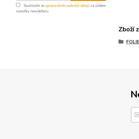
Souhlasím se
zpracováním osobních údajů
za účelem
rozesílky newsletteru.
Zboží 
FOLI
N