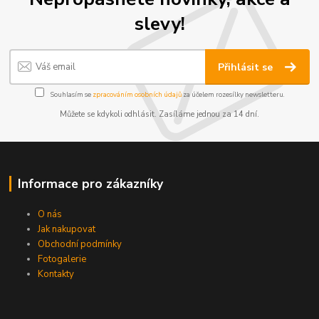
slevy!
Přihlásit se
Souhlasím se
zpracováním osobních údajů
za účelem rozesílky newsletteru.
Můžete se kdykoli odhlásit. Zasíláme jednou za 14 dní.
Informace pro zákazníky
O nás
Jak nakupovat
Obchodní podmínky
Fotogalerie
Kontakty