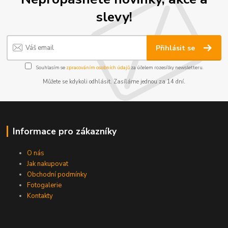
slevy!
Přihlásit se
Souhlasím se
zpracováním osobních údajů
za účelem rozesílky newsletteru.
Můžete se kdykoli odhlásit. Zasíláme jednou za 14 dní.
Informace pro zákazníky
O nás
Jak nakupovat
Obchodní podmínky
Fotogalerie
Kontakty