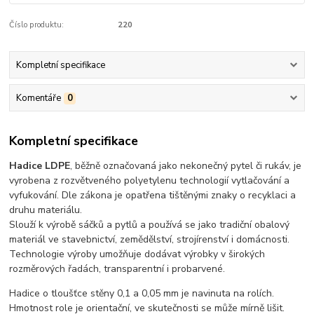
Číslo produktu:
220
Kompletní specifikace
Komentáře
0
Kompletní specifikace
Hadice LDPE
, běžně označovaná jako nekonečný pytel či rukáv, je
vyrobena z rozvětveného polyetylenu technologií vytlačování a
vyfukování. Dle zákona je opatřena tištěnými znaky o recyklaci a
druhu materiálu.
Slouží k výrobě sáčků a pytlů a používá se jako tradiční obalový
materiál ve stavebnictví, zemědělství, strojírenství i domácnosti.
Technologie výroby umožňuje dodávat výrobky v širokých
rozměrových řadách, transparentní i probarvené.
Hadice o tloušťce stěny 0,1 a 0,05 mm je navinuta na rolích.
Hmotnost role je orientační, ve skutečnosti se může mírně lišit.