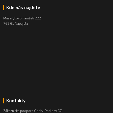
Kde nás najdete
Masarykovo náměstí 222
763 61 Napajela
Kontakty
Zákaznická podpora Obaly-Podlahy.CZ