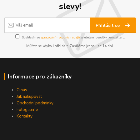
slevy!
Přihlásit se
Souhlasím se
zpracováním osobních údajů
za účelem rozesílky newsletteru.
Můžete se kdykoli odhlásit. Zasíláme jednou za 14 dní.
Informace pro zákazníky
O nás
Jak nakupovat
Obchodní podmínky
Fotogalerie
Kontakty