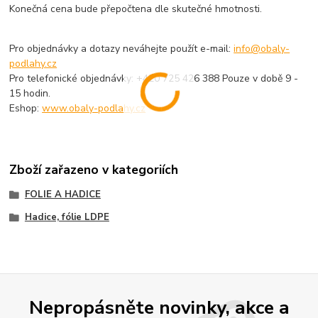
Konečná cena bude přepočtena dle skutečné hmotnosti.
Pro objednávky a dotazy neváhejte použít e-mail:
info@obaly-
podlahy.cz
Pro telefonické objednávky: +420 725 426 388 Pouze v době 9 -
15 hodin.
Eshop:
www.obaly-podlahy.cz
Zboží zařazeno v kategoriích
FOLIE A HADICE
Hadice, fólie LDPE
Nepropásněte novinky, akce a