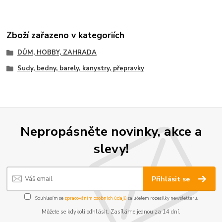
Zboží zařazeno v kategoriích
DŮM, HOBBY, ZAHRADA
Sudy, bedny, barely, kanystry, přepravky
Nepropásněte novinky, akce a
slevy!
Přihlásit se
Souhlasím se
zpracováním osobních údajů
za účelem rozesílky newsletteru.
Můžete se kdykoli odhlásit. Zasíláme jednou za 14 dní.