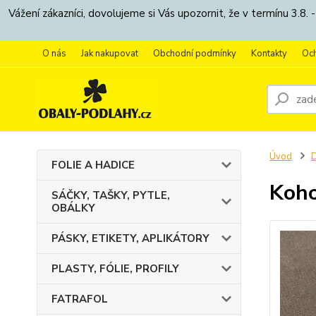
Vážení zákazníci, dovolujeme si Vás upozornit, že v termínu 3.
O nás
Jak nakupovat
Obchodní podmínky
Kontakty
Oc
Úvod
FOLIE A HADICE
Koho
SÁČKY, TAŠKY, PYTLE,
OBÁLKY
PÁSKY, ETIKETY, APLIKÁTORY
PLASTY, FÓLIE, PROFILY
FATRAFOL