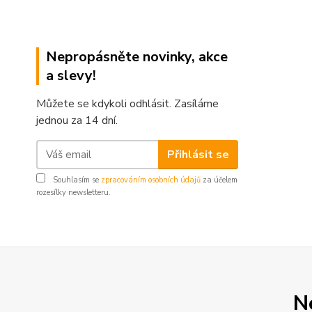
Nepropásněte novinky, akce
a slevy!
Můžete se kdykoli odhlásit. Zasíláme
jednou za 14 dní.
Přihlásit se
Souhlasím se
zpracováním osobních údajů
za účelem
rozesílky newsletteru.
N