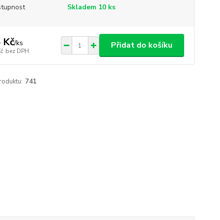
tupnost
Skladem 10 ks
 Kč
/
ks
Přidat do košíku
Kč
bez DPH
roduktu:
741