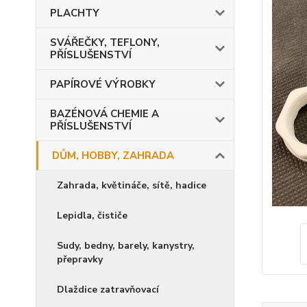
PLACHTY
SVÁŘEČKY, TEFLONY,
PŘÍSLUŠENSTVÍ
PAPÍROVÉ VÝROBKY
BAZÉNOVÁ CHEMIE A
PŘÍSLUŠENSTVÍ
DŮM, HOBBY, ZAHRADA
Zahrada, květináče, sítě, hadice
Lepidla, čističe
Sudy, bedny, barely, kanystry,
přepravky
Dlaždice zatravňovací