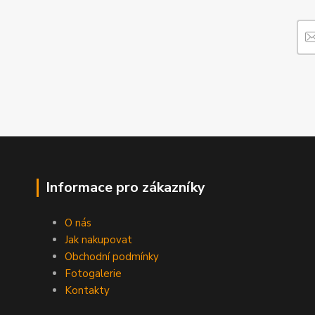
Informace pro zákazníky
O nás
Jak nakupovat
Obchodní podmínky
Fotogalerie
Kontakty