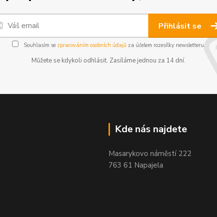
Přihlásit se
Souhlasím se
zpracováním osobních údajů
za účelem rozesílky newsletteru.
Můžete se kdykoli odhlásit. Zasíláme jednou za 14 dní.
Kde nás najdete
Masarykovo náměstí 222
763 61 Napajela