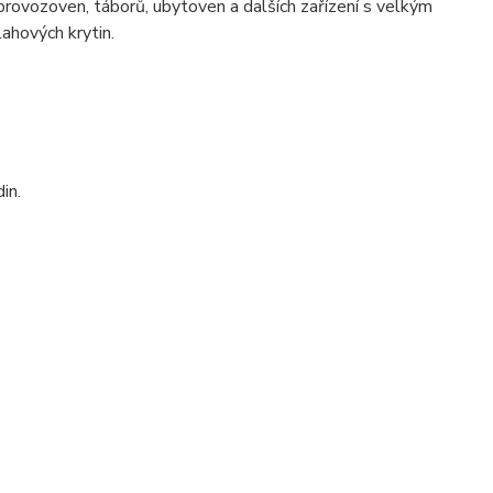
rovozoven, táborů, ubytoven a dalších zařízení s velkým
ahových krytin.
in.