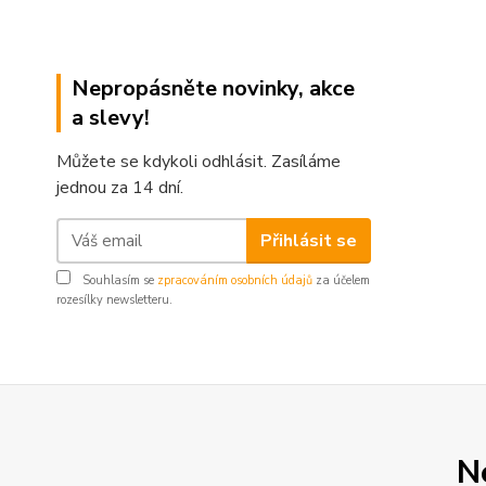
Nepropásněte novinky, akce
a slevy!
Můžete se kdykoli odhlásit. Zasíláme
jednou za 14 dní.
Přihlásit se
Souhlasím se
zpracováním osobních údajů
za účelem
rozesílky newsletteru.
N