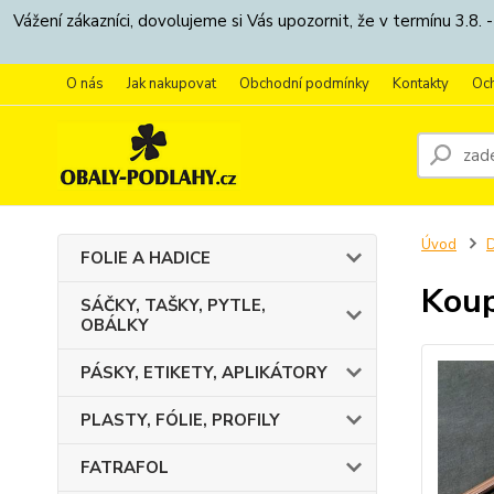
Vážení zákazníci, dovolujeme si Vás upozornit, že v termínu 3.
O nás
Jak nakupovat
Obchodní podmínky
Kontakty
Oc
Úvod
FOLIE A HADICE
Koup
SÁČKY, TAŠKY, PYTLE,
OBÁLKY
PÁSKY, ETIKETY, APLIKÁTORY
PLASTY, FÓLIE, PROFILY
FATRAFOL