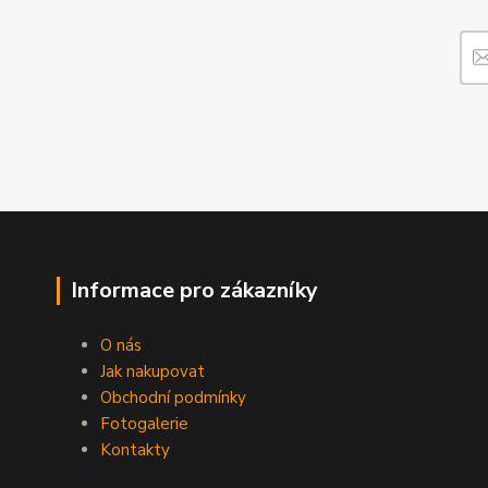
Informace pro zákazníky
O nás
Jak nakupovat
Obchodní podmínky
Fotogalerie
Kontakty