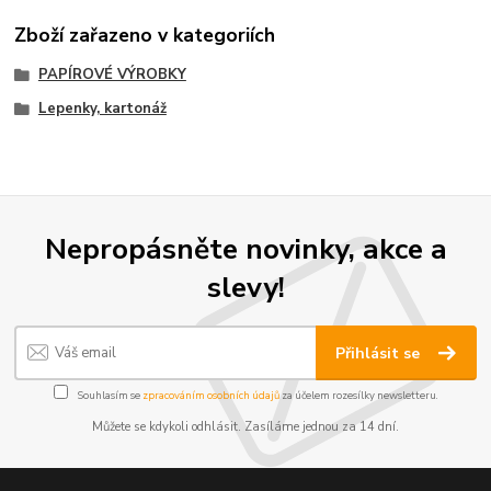
Zboží zařazeno v kategoriích
PAPÍROVÉ VÝROBKY
Lepenky, kartonáž
Nepropásněte novinky, akce a
slevy!
Přihlásit se
Souhlasím se
zpracováním osobních údajů
za účelem rozesílky newsletteru.
Můžete se kdykoli odhlásit. Zasíláme jednou za 14 dní.