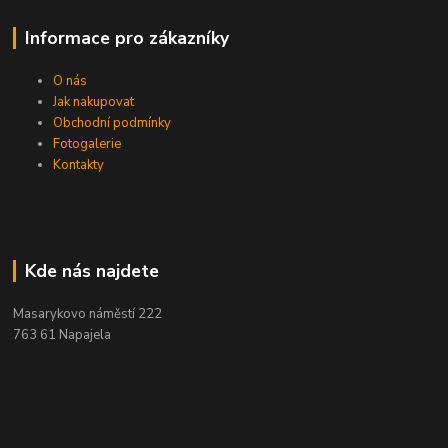
Informace pro zákazníky
O nás
Jak nakupovat
Obchodní podmínky
Fotogalerie
Kontakty
Kde nás najdete
Masarykovo náměstí 222
763 61 Napajela