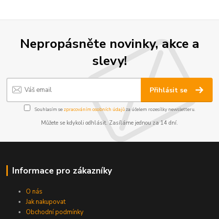
Nepropásněte novinky, akce a
slevy!
Přihlásit se
Souhlasím se
zpracováním osobních údajů
za účelem rozesílky newsletteru.
Můžete se kdykoli odhlásit. Zasíláme jednou za 14 dní.
Informace pro zákazníky
O nás
Jak nakupovat
Obchodní podmínky