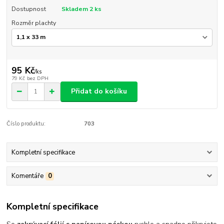
Dostupnost
Skladem 2 ks
Rozměr plachty
95 Kč
/
ks
79 Kč
bez DPH
Přidat do košíku
Číslo produktu:
703
Kompletní specifikace
Komentáře
0
Kompletní specifikace