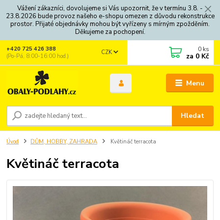
Vážení zákazníci, dovolujeme si Vás upozornit, že v termínu 3.8. -
23.8.2026 bude provoz našeho e-shopu omezen z důvodu rekonstrukce
prostor. Přijaté objednávky mohou být vyřízeny s mírným zpožděním.
Děkujeme za pochopení.
0
ks
+420 725 426 388
CZK
za
0 Kč
(Po-Pá, 8:00-16:00 hod.)
Menu
Hledat
Úvod
DŮM, HOBBY, ZAHRADA
Květináč terracota
Květináč terracota