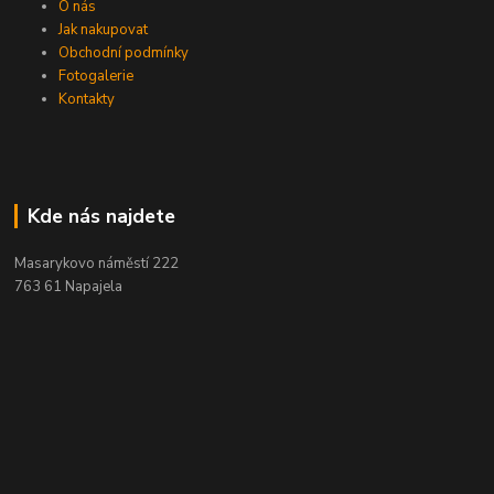
O nás
Jak nakupovat
Obchodní podmínky
Fotogalerie
Kontakty
Kde nás najdete
Masarykovo náměstí 222
763 61 Napajela