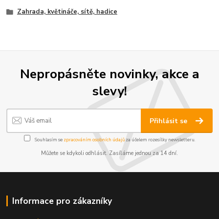
Zahrada, květináče, sítě, hadice
Nepropásněte novinky, akce a
slevy!
Přihlásit se
Souhlasím se
zpracováním osobních údajů
za účelem rozesílky newsletteru.
Můžete se kdykoli odhlásit. Zasíláme jednou za 14 dní.
Informace pro zákazníky