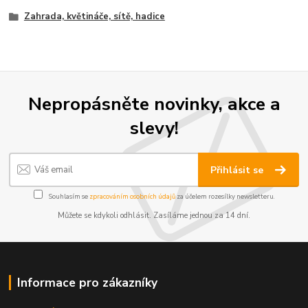
Zahrada, květináče, sítě, hadice
Nepropásněte novinky, akce a
slevy!
Přihlásit se
Souhlasím se
zpracováním osobních údajů
za účelem rozesílky newsletteru.
Můžete se kdykoli odhlásit. Zasíláme jednou za 14 dní.
Informace pro zákazníky