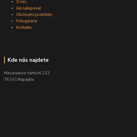
O nás
Jak nakupovat
Obchodní podmínky
Fotogalerie
Kontakty
Kde nás najdete
Masarykovo náměstí 222
763 61 Napajela