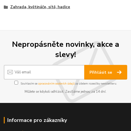
Zahrada, květináče, sítě, hadice
Nepropásněte novinky, akce a
slevy!
Přihlásit se
Souhlasím se
zpracováním osobních údajů
za účelem rozesílky newsletteru.
Můžete se kdykoli odhlásit. Zasíláme jednou za 14 dní.
Informace pro zákazníky