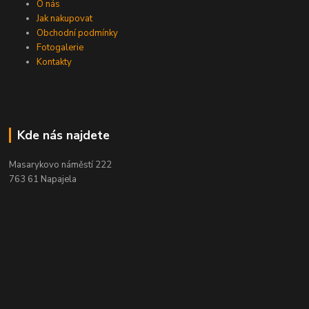
O nás
Jak nakupovat
Obchodní podmínky
Fotogalerie
Kontakty
Kde nás najdete
Masarykovo náměstí 222
763 61 Napajela