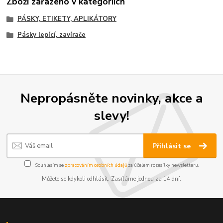
Zboží zařazeno v kategoriích
PÁSKY, ETIKETY, APLIKÁTORY
Pásky lepící, zavírače
Nepropásněte novinky, akce a
slevy!
Přihlásit se
Souhlasím se
zpracováním osobních údajů
za účelem rozesílky newsletteru.
Můžete se kdykoli odhlásit. Zasíláme jednou za 14 dní.