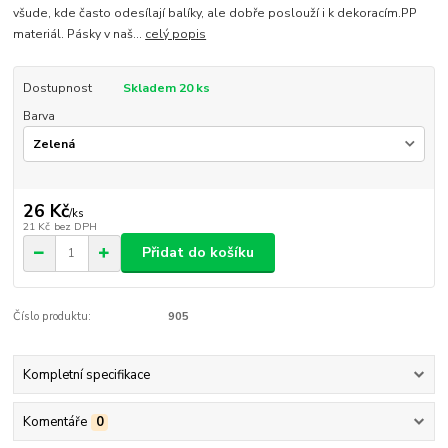
všude, kde často odesílají balíky, ale dobře poslouží i k dekoracím.PP
materiál. Pásky v naš...
celý popis
Dostupnost
Skladem 20 ks
Barva
26 Kč
/
ks
21 Kč
bez DPH
Přidat do košíku
Číslo produktu:
905
Kompletní specifikace
Komentáře
0