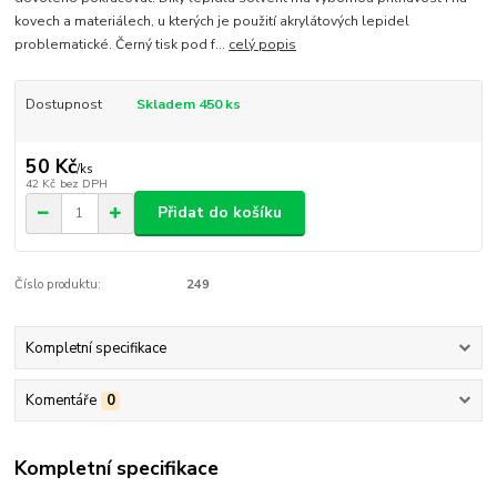
kovech a materiálech, u kterých je použití akrylátových lepidel
problematické. Černý tisk pod f...
celý popis
Dostupnost
Skladem 450 ks
50 Kč
/
ks
42 Kč
bez DPH
Přidat do košíku
Číslo produktu:
249
Kompletní specifikace
Komentáře
0
Kompletní specifikace