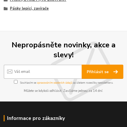
Pásky lepící, zavírače
Nepropásněte novinky, akce a
slevy!
Přihlásit se
Souhlasím se
zpracováním osobních údajů
za účelem rozesílky newsletteru.
Můžete se kdykoli odhlásit. Zasíláme jednou za 14 dní.
Informace pro zákazníky