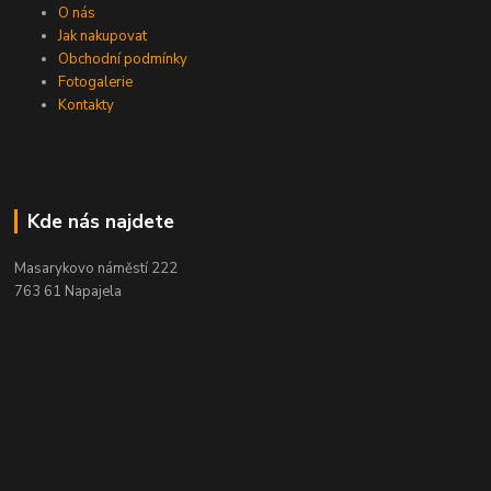
O nás
Jak nakupovat
Obchodní podmínky
Fotogalerie
Kontakty
Kde nás najdete
Masarykovo náměstí 222
763 61 Napajela