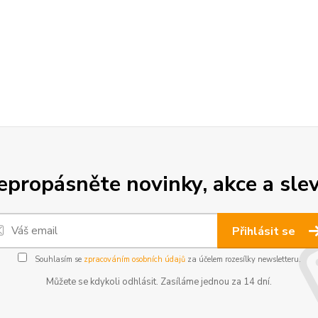
epropásněte novinky, akce a slev
Přihlásit se
Souhlasím se
zpracováním osobních údajů
za účelem rozesílky newsletteru.
Můžete se kdykoli odhlásit. Zasíláme jednou za 14 dní.