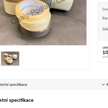
Dos
Bar
Šíř
ce
10
od
etní specifikace
tní specifikace