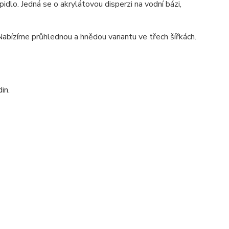
pidlo. Jedná se o akrylátovou disperzi na vodní bázi,
 Nabízíme průhlednou a hnědou variantu ve třech šířkách.
in.