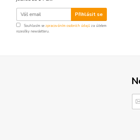
Přihlásit se
Souhlasím se
zpracováním osobních údajů
za účelem
rozesílky newsletteru.
N