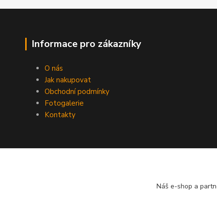
Informace pro zákazníky
O nás
Jak nakupovat
Obchodní podmínky
Fotogalerie
Kontakty
Náš e-shop a partn