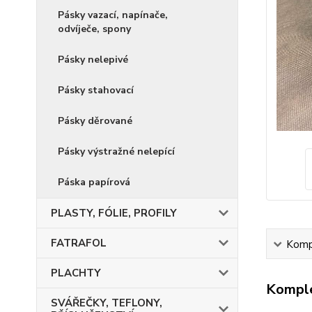
Pásky vazací, napínače,
odvíječe, spony
Pásky nelepivé
Pásky stahovací
Pásky děrované
Pásky výstražné nelepící
Páska papírová
PLASTY, FÓLIE, PROFILY
FATRAFOL
Kompl
PLACHTY
Komple
SVÁŘEČKY, TEFLONY,