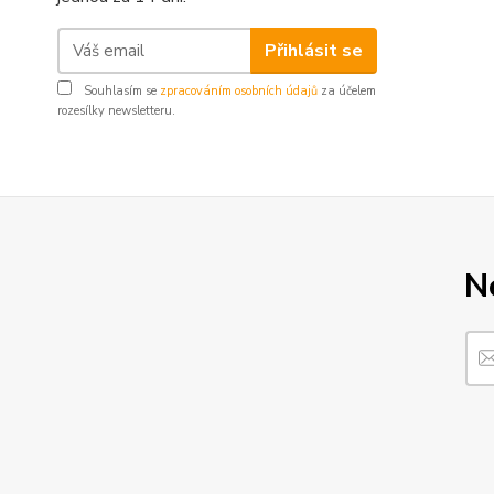
Přihlásit se
Souhlasím se
zpracováním osobních údajů
za účelem
rozesílky newsletteru.
N