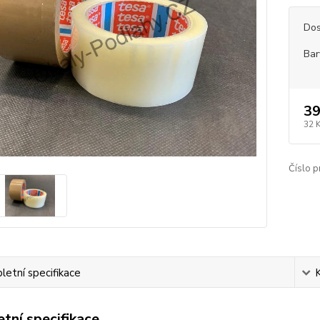
Dos
Bar
39
32 
Číslo p
etní specifikace
tní specifikace