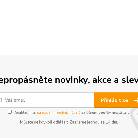
epropásněte novinky, akce a slev
Přihlásit se
Souhlasím se
zpracováním osobních údajů
za účelem rozesílky newsletteru.
Můžete se kdykoli odhlásit. Zasíláme jednou za 14 dní.