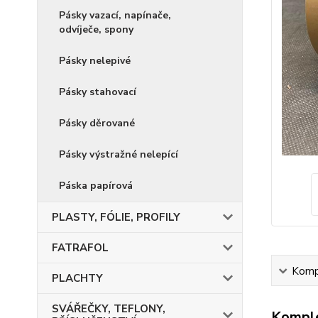
Pásky vazací, napínače,
odvíječe, spony
Pásky nelepivé
Pásky stahovací
Pásky děrované
Pásky výstražné nelepící
Páska papírová
PLASTY, FÓLIE, PROFILY
FATRAFOL
Kompl
PLACHTY
SVÁŘEČKY, TEFLONY,
Komple