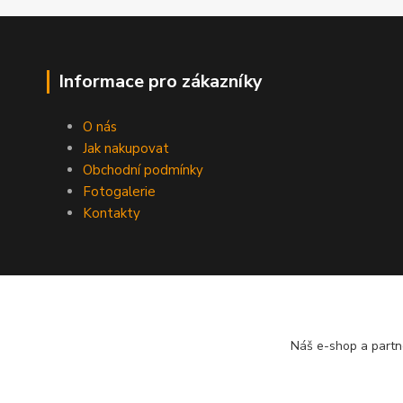
Informace pro zákazníky
O nás
Jak nakupovat
Obchodní podmínky
Fotogalerie
Kontakty
Náš e-shop a partn