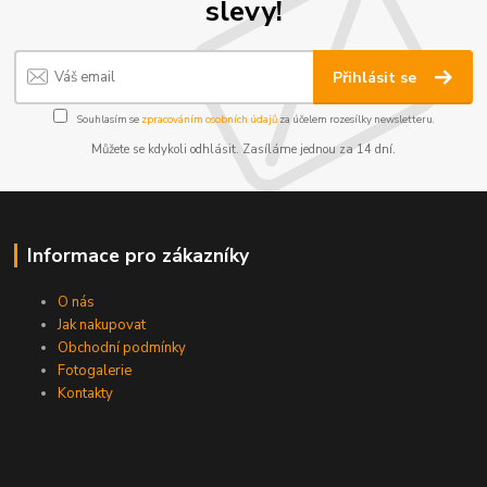
slevy!
Přihlásit se
Souhlasím se
zpracováním osobních údajů
za účelem rozesílky newsletteru.
Můžete se kdykoli odhlásit. Zasíláme jednou za 14 dní.
Informace pro zákazníky
O nás
Jak nakupovat
Obchodní podmínky
Fotogalerie
Kontakty