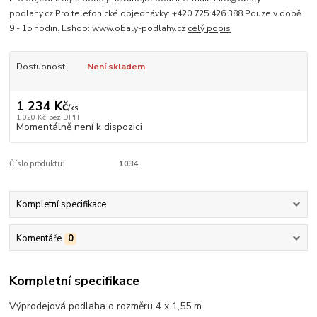
podlahy.cz Pro telefonické objednávky: +420 725 426 388 Pouze v době
9 - 15 hodin. Eshop: www.obaly-podlahy.cz
celý popis
Dostupnost
Není skladem
1 234 Kč
/
ks
1 020 Kč
bez DPH
Momentálně není k dispozici
Číslo produktu:
1034
Kompletní specifikace
Komentáře
0
Kompletní specifikace
Výprodejová podlaha o rozměru 4 x 1,55 m.