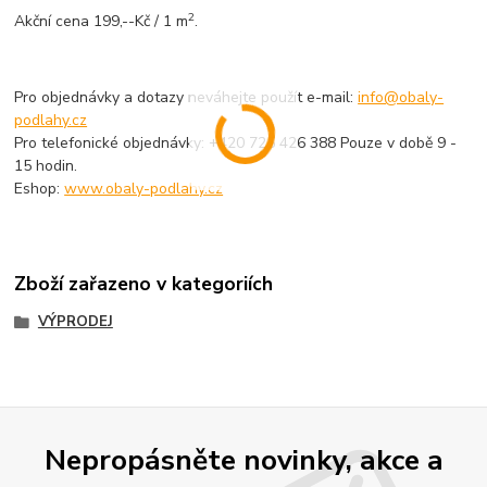
2
Akční cena 199,--Kč / 1 m
.
Pro objednávky a dotazy neváhejte použít e-mail:
info@obaly-
podlahy.cz
Pro telefonické objednávky: +420 725 426 388 Pouze v době 9 -
15 hodin.
Eshop:
www.obaly-podlahy.cz
Zboží zařazeno v kategoriích
VÝPRODEJ
Nepropásněte novinky, akce a