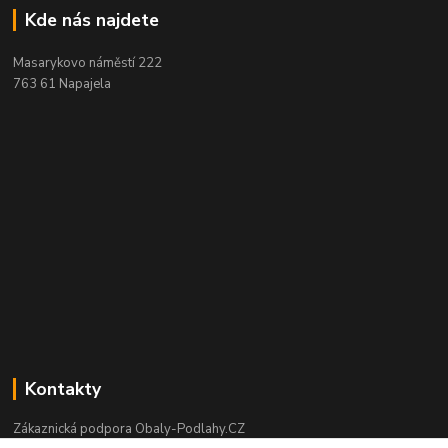
Kde nás najdete
Masarykovo náměstí 222
763 61 Napajela
Kontakty
Zákaznická podpora Obaly-Podlahy.CZ