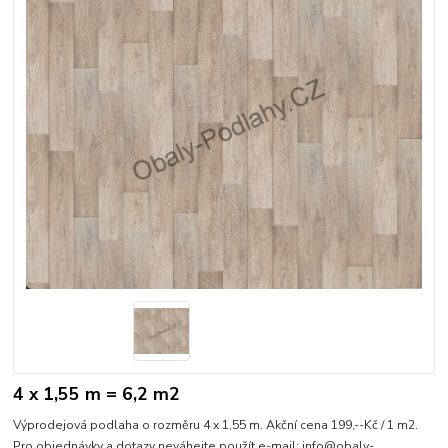
4 x 1,55 m = 6,2 m2
Výprodejová podlaha o rozměru 4 x 1,55 m. Akční cena 199,--Kč / 1 m2.
Pro objednávky a dotazy neváhejte použít e-mail: info@obaly-