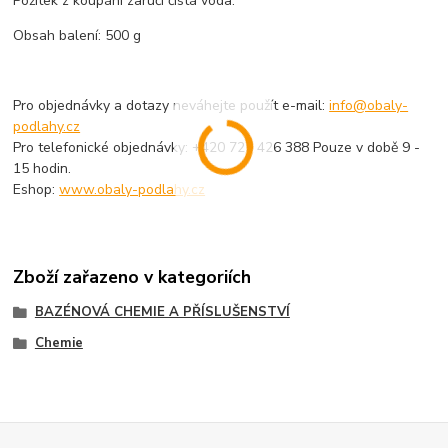
Požitek z koupání zaručí čistá voda.
Obsah balení: 500 g
Pro objednávky a dotazy neváhejte použít e-mail:
info@obaly-
podlahy.cz
Pro telefonické objednávky: +420 725 426 388 Pouze v době 9 -
15 hodin.
Eshop:
www.obaly-podlahy.cz
Zboží zařazeno v kategoriích
BAZÉNOVÁ CHEMIE A PŘÍSLUŠENSTVÍ
Chemie