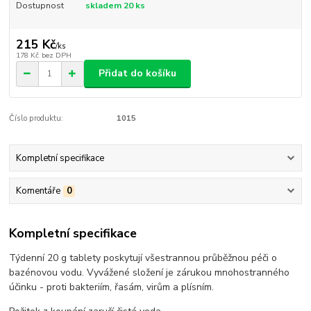
Dostupnost
skladem 20 ks
215 Kč
/
ks
178 Kč
bez DPH
Přidat do košíku
Číslo produktu:
1015
Kompletní specifikace
Komentáře
0
Kompletní specifikace
Týdenní 20 g tablety poskytují všestrannou průběžnou péči o
bazénovou vodu. Vyvážené složení je zárukou mnohostranného
účinku - proti bakteriím, řasám, virům a plísním.