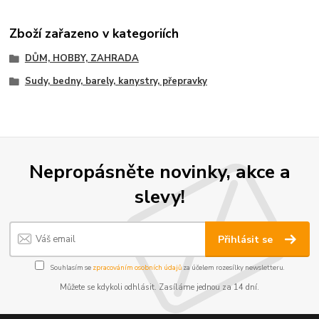
Zboží zařazeno v kategoriích
DŮM, HOBBY, ZAHRADA
Sudy, bedny, barely, kanystry, přepravky
Nepropásněte novinky, akce a
slevy!
Přihlásit se
Souhlasím se
zpracováním osobních údajů
za účelem rozesílky newsletteru.
Můžete se kdykoli odhlásit. Zasíláme jednou za 14 dní.