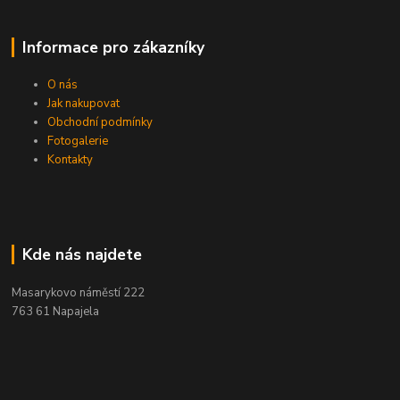
Informace pro zákazníky
O nás
Jak nakupovat
Obchodní podmínky
Fotogalerie
Kontakty
Kde nás najdete
Masarykovo náměstí 222
763 61 Napajela