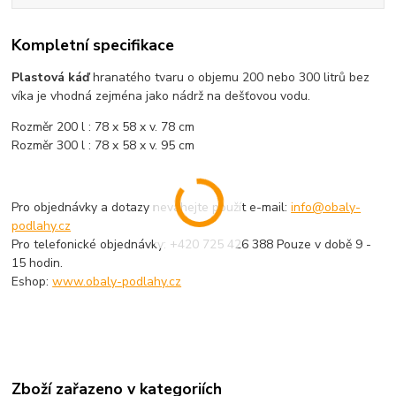
Kompletní specifikace
Plastová káď
hranatého tvaru o objemu 200 nebo 300 litrů bez
víka je vhodná zejména jako nádrž na dešťovou vodu.
Rozměr 200 l : 78 x 58 x v. 78 cm
Rozměr 300 l : 78 x 58 x v. 95 cm
Pro objednávky a dotazy neváhejte použít e-mail:
info@obaly-
podlahy.cz
Pro telefonické objednávky: +420 725 426 388 Pouze v době 9 -
15 hodin.
Eshop:
www.obaly-podlahy.cz
Zboží zařazeno v kategoriích