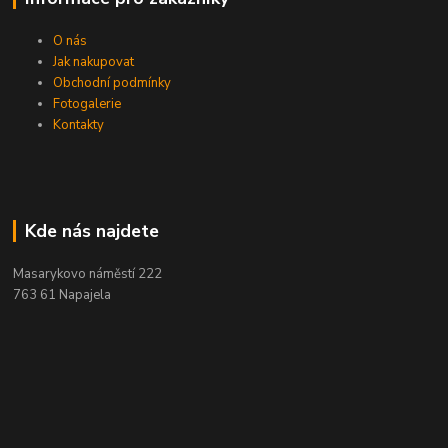
O nás
Jak nakupovat
Obchodní podmínky
Fotogalerie
Kontakty
Kde nás najdete
Masarykovo náměstí 222
763 61 Napajela