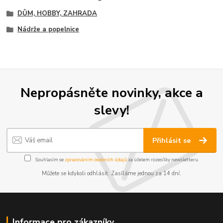
DŮM, HOBBY, ZAHRADA
Nádrže a popelnice
Nepropásněte novinky, akce a
slevy!
Přihlásit se
Souhlasím se
zpracováním osobních údajů
za účelem rozesílky newsletteru.
Můžete se kdykoli odhlásit. Zasíláme jednou za 14 dní.
Informace pro zákazníky