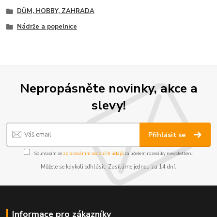
DŮM, HOBBY, ZAHRADA
Nádrže a popelnice
Nepropásněte novinky, akce a
slevy!
Přihlásit se
Souhlasím se
zpracováním osobních údajů
za účelem rozesílky newsletteru.
Můžete se kdykoli odhlásit. Zasíláme jednou za 14 dní.
Informace pro zákazníky