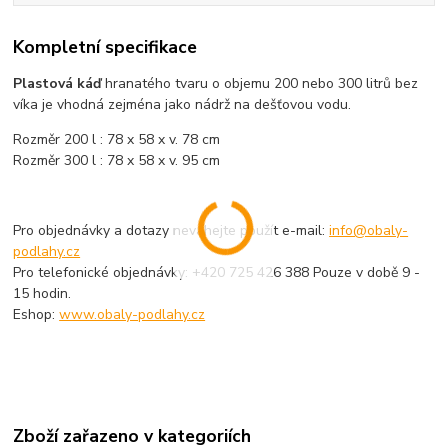
Kompletní specifikace
Plastová káď
hranatého tvaru o objemu 200 nebo 300 litrů bez
víka je vhodná zejména jako nádrž na dešťovou vodu.
Rozměr 200 l : 78 x 58 x v. 78 cm
Rozměr 300 l : 78 x 58 x v. 95 cm
Pro objednávky a dotazy neváhejte použít e-mail:
info@obaly-
podlahy.cz
Pro telefonické objednávky: +420 725 426 388 Pouze v době 9 -
15 hodin.
Eshop:
www.obaly-podlahy.cz
Zboží zařazeno v kategoriích