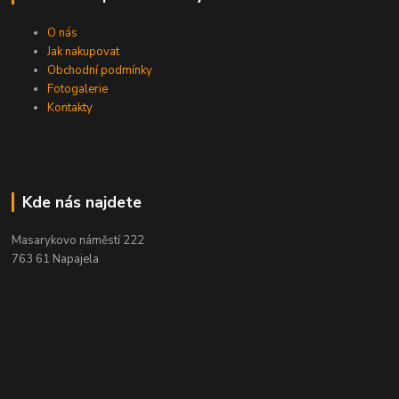
O nás
Jak nakupovat
Obchodní podmínky
Fotogalerie
Kontakty
Kde nás najdete
Masarykovo náměstí 222
763 61 Napajela