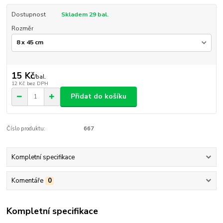
Dostupnost
Skladem 29 bal.
Rozměr
15 Kč
/
bal.
12 Kč
bez DPH
Přidat do košíku
Číslo produktu:
667
Kompletní specifikace
Komentáře
0
Kompletní specifikace