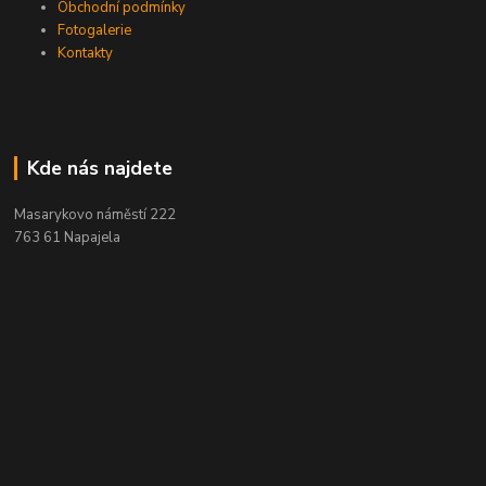
Obchodní podmínky
Fotogalerie
Kontakty
Kde nás najdete
Masarykovo náměstí 222
763 61 Napajela