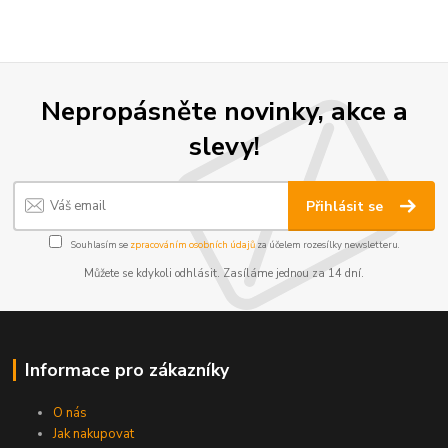
Nepropásněte novinky, akce a
slevy!
Přihlásit se
Souhlasím se
zpracováním osobních údajů
za účelem rozesílky newsletteru.
Můžete se kdykoli odhlásit. Zasíláme jednou za 14 dní.
Informace pro zákazníky
O nás
Jak nakupovat