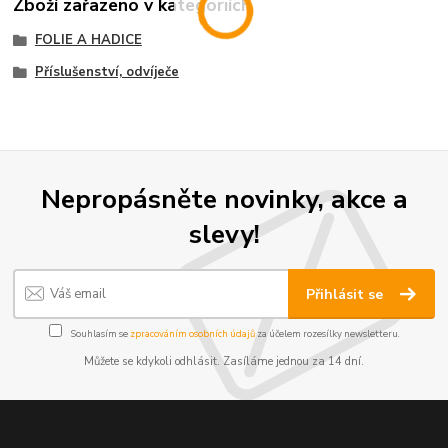
Zboží zařazeno v kategoriích
FOLIE A HADICE
Příslušenství, odvíječe
Nepropásněte novinky, akce a
slevy!
Přihlásit se
Souhlasím se
zpracováním osobních údajů
za účelem rozesílky newsletteru.
Můžete se kdykoli odhlásit. Zasíláme jednou za 14 dní.