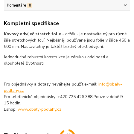
Komentáře
0
Kompletní specifikace
Kovový odvíječ stretch folie
- držák - je nastavitelný pro různé
šíře stretchových folií. Nejběžněji používané jsou fólie v šířce 450 a
500 mm. Nastavitelný je taktéž brzdný efekt odvíjení.
Jednoduchá robustní konstrukce je zárukou odolnosti a
dlouholeté životnosti.
Pro objednávky a dotazy neváhejte použít e-mail:
info@obaly-
podlahy.cz
Pro telefonické objednávky: +420 725 426 388 Pouze v době 9 -
15 hodin.
Eshop:
www.obaly-podlahy.cz