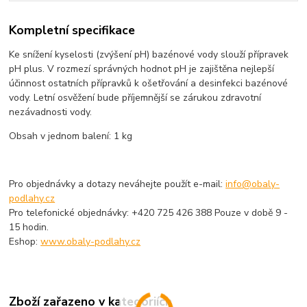
Kompletní specifikace
Ke snížení kyselosti (zvýšení pH) bazénové vody slouží přípravek
pH plus. V rozmezí správných hodnot pH je zajištěna nejlepší
účinnost ostatních přípravků k ošetřování a desinfekci bazénové
vody. Letní osvěžení bude příjemnější se zárukou zdravotní
nezávadnosti vody.
Obsah v jednom balení: 1 kg
Pro objednávky a dotazy neváhejte použít e-mail:
info@obaly-
podlahy.cz
Pro telefonické objednávky: +420 725 426 388 Pouze v době 9 -
15 hodin.
Eshop:
www.obaly-podlahy.cz
Zboží zařazeno v kategoriích