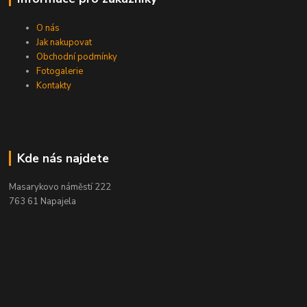
O nás
Jak nakupovat
Obchodní podmínky
Fotogalerie
Kontakty
Kde nás najdete
Masarykovo náměstí 222
763 61 Napajela