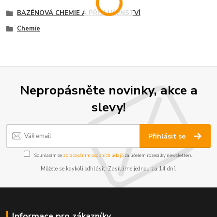
BAZÉNOVÁ CHEMIE A PŘÍSLUŠENSTVÍ
Chemie
Nepropásněte novinky, akce a
slevy!
Přihlásit se
Souhlasím se
zpracováním osobních údajů
za účelem rozesílky newsletteru.
Můžete se kdykoli odhlásit. Zasíláme jednou za 14 dní.
Informace pro zákazníky