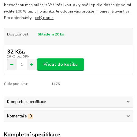
bezpečnou manipulaci s Vaší zásilkou. Akrylové lepidlo dosahuje velmi
rychle 100 % lepicího účinku. Je odolná vůči protržení, barevně trvanlivá.
Pro objednávky...
celý popis
Dostupnost
Skladem 20 ks
32 Kč
/
ks
26 Kč
bez DPH
Přidat do košíku
Číslo produktu:
1475
Kompletní specifikace
Komentáře
0
Kompletní specifikace