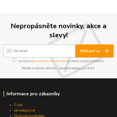
Nepropásněte novinky, akce a
slevy!
Přihlásit se
Souhlasím se
zpracováním osobních údajů
za účelem rozesílky newsletteru.
Můžete se kdykoli odhlásit. Zasíláme jednou za 14 dní.
Informace pro zákazníky
O nás
Jak nakupovat
Obchodní podmínky