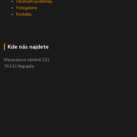
Obchodní podmínky
Fotogalerie
Kontakty
Kde nás najdete
Masarykovo náměstí 222
763 61 Napajela