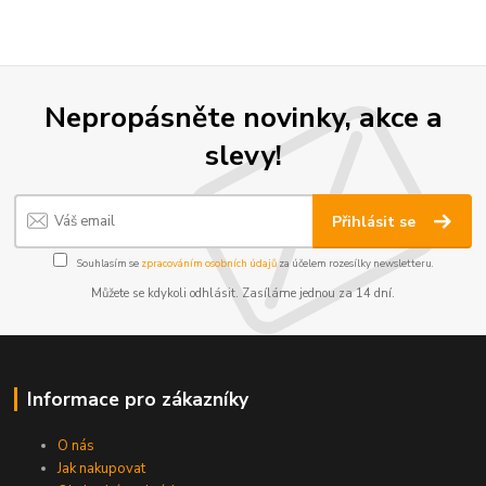
Nepropásněte novinky, akce a
slevy!
Přihlásit se
Souhlasím se
zpracováním osobních údajů
za účelem rozesílky newsletteru.
Můžete se kdykoli odhlásit. Zasíláme jednou za 14 dní.
Informace pro zákazníky
O nás
Jak nakupovat