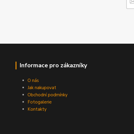
Informace pro zákazníky
O nás
Jak nakupovat
Obchodní podmínky
Fotogalerie
Kontakty