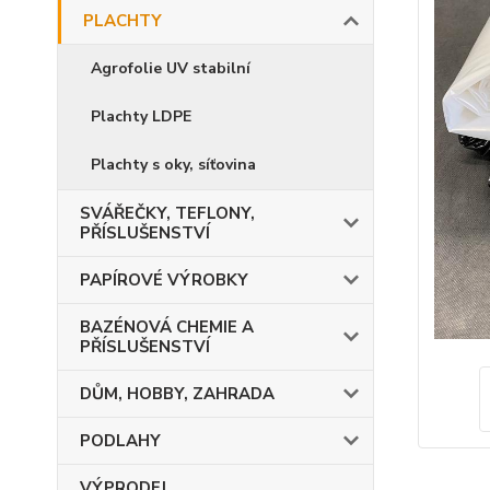
PLACHTY
Agrofolie UV stabilní
Plachty LDPE
Plachty s oky, síťovina
SVÁŘEČKY, TEFLONY,
PŘÍSLUŠENSTVÍ
PAPÍROVÉ VÝROBKY
BAZÉNOVÁ CHEMIE A
PŘÍSLUŠENSTVÍ
DŮM, HOBBY, ZAHRADA
PODLAHY
VÝPRODEJ