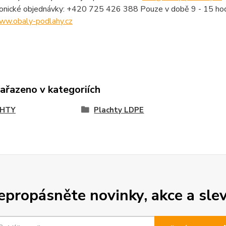
fonické objednávky: +420 725 426 388 Pouze v době 9 - 15 hod
ww.obaly-podlahy.cz
zařazeno v kategoriích
CHTY
Plachty LDPE
epropásněte novinky, akce a slev