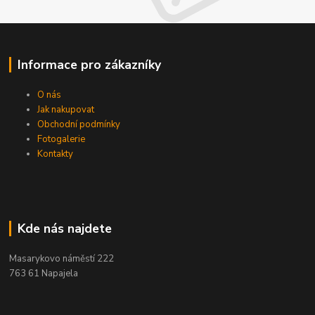
Informace pro zákazníky
O nás
Jak nakupovat
Obchodní podmínky
Fotogalerie
Kontakty
Kde nás najdete
Masarykovo náměstí 222
763 61 Napajela