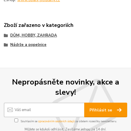
Zboží zařazeno v kategoriích
DŮM, HOBBY, ZAHRADA
Nádrže a popelnice
Nepropásněte novinky, akce a
slevy!
Přihlásit se
Souhlasím se
zpracováním osobních údajů
za účelem rozesílky newsletteru.
Můžete se kdykoli odhlásit. Zasíláme jednou za 14 dní.