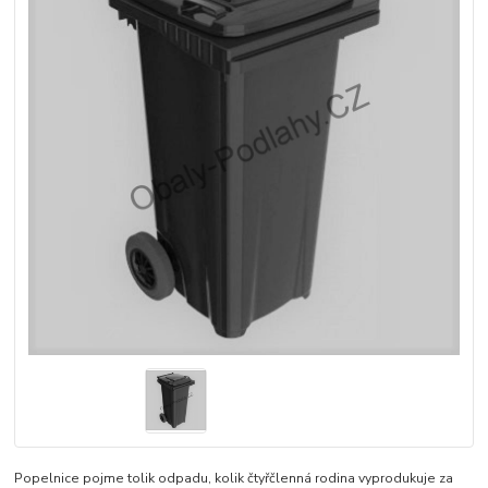
Popelnice pojme tolik odpadu, kolik čtyřčlenná rodina vyprodukuje za