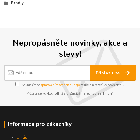
Profily
Nepropásněte novinky, akce a
slevy!
Přihlásit se
Souhlasím se
zpracováním osobních údajů
za účelem rozesílky newsletteru.
Můžete se kdykoli odhlásit. Zasíláme jednou za 14 dní.
Informace pro zákazníky
O nás