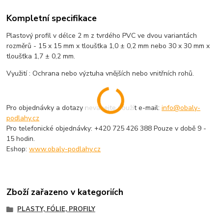
Kompletní specifikace
Plastový profil v délce 2 m z tvrdého PVC ve dvou variantách
rozměrů - 15 x 15 mm x tloušťka 1,0 ± 0,2 mm nebo 30 x 30 mm x
tloušťka 1,7 ± 0,2 mm.
Využití : Ochrana nebo výztuha vnějších nebo vnitřních rohů.
Pro objednávky a dotazy neváhejte použít e-mail:
info@obaly-
podlahy.cz
Pro telefonické objednávky: +420 725 426 388 Pouze v době 9 -
15 hodin.
Eshop:
www.obaly-podlahy.cz
Zboží zařazeno v kategoriích
PLASTY, FÓLIE, PROFILY