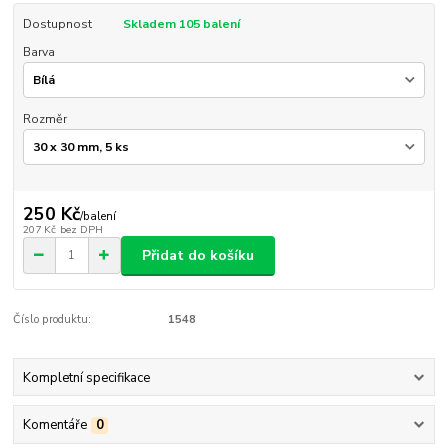
Dostupnost
Skladem 105 balení
Barva
Rozměr
250 Kč
/
balení
207 Kč
bez DPH
Přidat do košíku
Číslo produktu:
1548
Kompletní specifikace
Komentáře
0