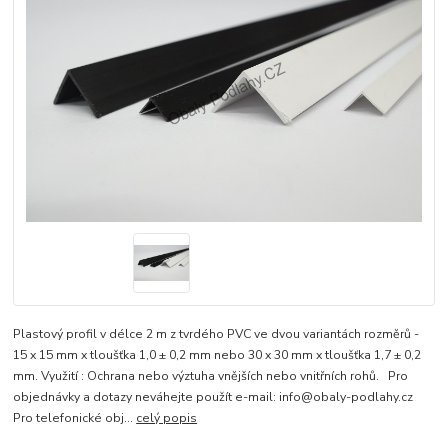
Plastový profil v délce 2 m z tvrdého PVC ve dvou variantách rozměrů -
15 x 15 mm x tloušťka 1,0 ± 0,2 mm nebo 30 x 30 mm x tloušťka 1,7 ± 0,2
mm. Využití : Ochrana nebo výztuha vnějších nebo vnitřních rohů. Pro
objednávky a dotazy neváhejte použít e-mail: info@obaly-podlahy.cz
Pro telefonické obj...
celý popis