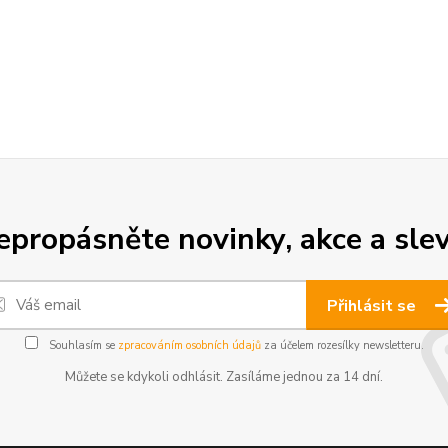
epropásněte novinky, akce a slev
Přihlásit se
Souhlasím se
zpracováním osobních údajů
za účelem rozesílky newsletteru.
Můžete se kdykoli odhlásit. Zasíláme jednou za 14 dní.