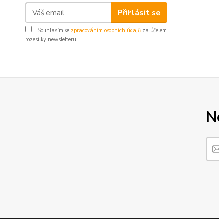
Přihlásit se
Souhlasím se
zpracováním osobních údajů
za účelem
rozesílky newsletteru.
N