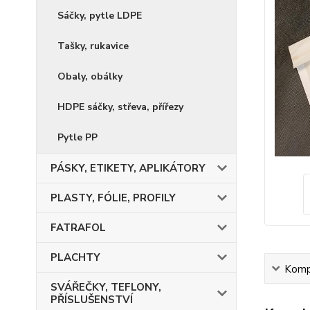
Sáčky, pytle LDPE
Tašky, rukavice
Obaly, obálky
HDPE sáčky, střeva, přířezy
Pytle PP
PÁSKY, ETIKETY, APLIKÁTORY
PLASTY, FÓLIE, PROFILY
FATRAFOL
PLACHTY
Kompl
SVÁŘEČKY, TEFLONY,
PŘÍSLUŠENSTVÍ