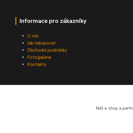
Informace pro zákazníky
O nás
Jak nakupovat
Obchodní podmínky
Fotogalerie
Kontakty
Náš e-shop a partn