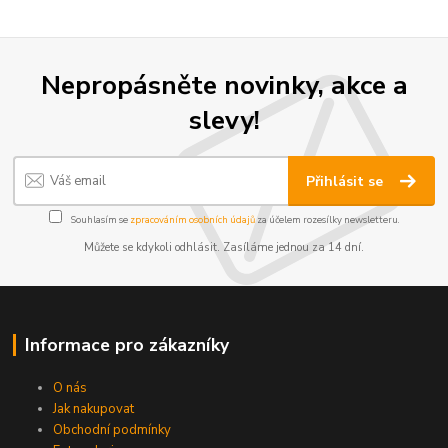
Nepropásněte novinky, akce a
slevy!
Přihlásit se
Souhlasím se
zpracováním osobních údajů
za účelem rozesílky newsletteru.
Můžete se kdykoli odhlásit. Zasíláme jednou za 14 dní.
Informace pro zákazníky
O nás
Jak nakupovat
Obchodní podmínky