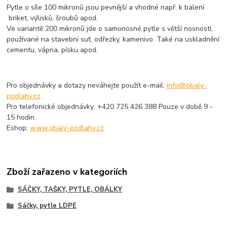
Pytle o síle 100 mikronů jsou pevnější a vhodné např. k balení
briket, výlisků, šroubů apod.
Ve variantě 200 mikronů jde o samonosné pytle s větší nosností,
používané na stavební suť, odřezky, kamenivo. Také na uskladnění
cementu, vápna, písku apod.
Pro objednávky a dotazy neváhejte použít e-mail:
info@obaly-
podlahy.cz
Pro telefonické objednávky: +420 725 426 388 Pouze v době 9 -
15 hodin.
Eshop:
www.obaly-podlahy.cz
Zboží zařazeno v kategoriích
SÁČKY, TAŠKY, PYTLE, OBÁLKY
Sáčky, pytle LDPE