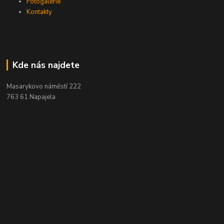
Fotogalerie
Kontakty
Kde nás najdete
Masarykovo náměstí 222
763 61 Napajela